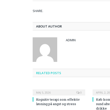
SHARE.
ABOUT AUTHOR
ADMIN
RELATED
POSTS
MAJ 5, 2026
0
APRIL 2, 2
Kognitiv terapi som effektiv
Køb kom
løsning på angst og stress
sund alte
drikke