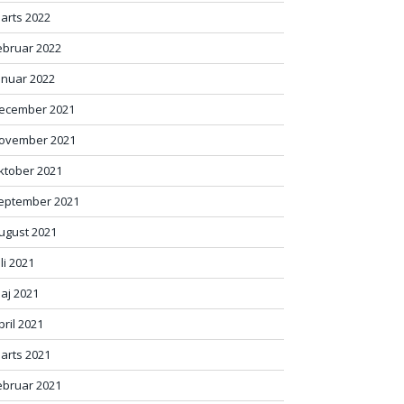
arts 2022
ebruar 2022
anuar 2022
ecember 2021
ovember 2021
ktober 2021
eptember 2021
ugust 2021
uli 2021
aj 2021
pril 2021
arts 2021
ebruar 2021