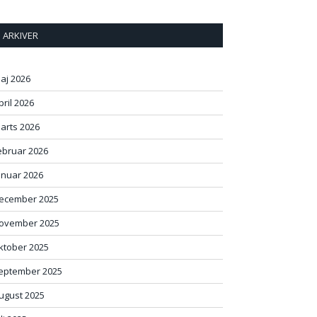
ARKIVER
aj 2026
pril 2026
arts 2026
ebruar 2026
anuar 2026
ecember 2025
ovember 2025
ktober 2025
eptember 2025
ugust 2025