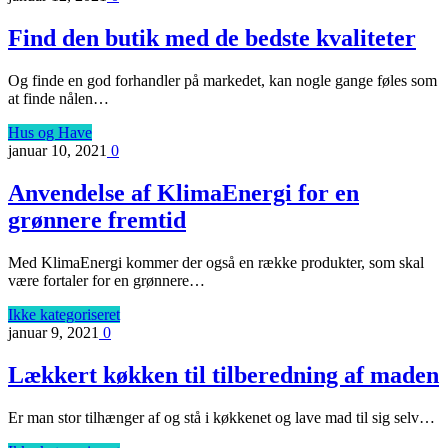
Find den butik med de bedste kvaliteter
Og finde en god forhandler på markedet, kan nogle gange føles som
at finde nålen…
Hus og Have
januar 10, 2021
0
Anvendelse af KlimaEnergi for en
grønnere fremtid
Med KlimaEnergi kommer der også en række produkter, som skal
være fortaler for en grønnere…
Ikke kategoriseret
januar 9, 2021
0
Lækkert køkken til tilberedning af maden
Er man stor tilhænger af og stå i køkkenet og lave mad til sig selv…