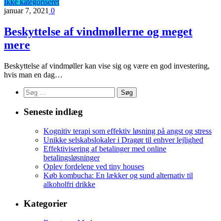
Ikke kategoriseret
januar 7, 2021
0
Beskyttelse af vindmøllerne og meget
mere
Beskyttelse af vindmøller kan vise sig og være en god investering,
hvis man en dag…
Søg
efter:
Seneste indlæg
Kognitiv terapi som effektiv løsning på angst og stress
Unikke selskabslokaler i Dragør til enhver lejlighed
Effektivisering af betalinger med online
betalingsløsninger
Oplev fordelene ved tiny houses
Køb kombucha: En lækker og sund alternativ til
alkoholfri drikke
Kategorier