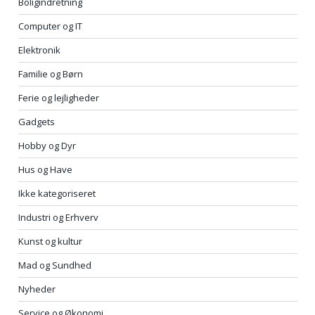
Boligindretning
Computer og IT
Elektronik
Familie og Børn
Ferie og lejligheder
Gadgets
Hobby og Dyr
Hus og Have
Ikke kategoriseret
Industri og Erhverv
Kunst og kultur
Mad og Sundhed
Nyheder
Service og Økonomi