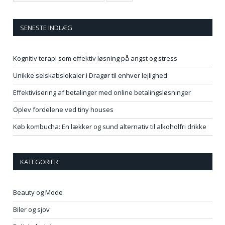
SENESTE INDLÆG
Kognitiv terapi som effektiv løsning på angst og stress
Unikke selskabslokaler i Dragør til enhver lejlighed
Effektivisering af betalinger med online betalingsløsninger
Oplev fordelene ved tiny houses
Køb kombucha: En lækker og sund alternativ til alkoholfri drikke
KATEGORIER
Beauty og Mode
Biler og sjov