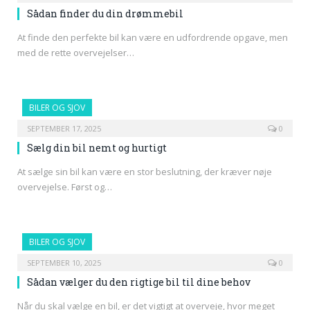
Sådan finder du din drømmebil
At finde den perfekte bil kan være en udfordrende opgave, men
med de rette overvejelser…
BILER OG SJOV
SEPTEMBER 17, 2025
0
Sælg din bil nemt og hurtigt
At sælge sin bil kan være en stor beslutning, der kræver nøje
overvejelse. Først og…
BILER OG SJOV
SEPTEMBER 10, 2025
0
Sådan vælger du den rigtige bil til dine behov
Når du skal vælge en bil, er det vigtigt at overveje, hvor meget