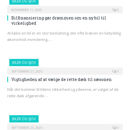
BILER OG SJOV
NOVEMBER 11, 2025
0
Bilfinansiering gør drømmen om en ny bil til
virkelighed
At købe en bil er en stor beslutning, der ofte kræver en betydelig
økonomisk investering.…
BILER OG SJOV
SEPTEMBER 27, 2025
0
Vigtigheden af at vælge de rette dæk til sæsonen
Når det kommer til bilens sikkerhed og ydeevne, er valget af de
rette dæk afgørende.…
BILER OG SJOV
SEPTEMBER 23, 2025
0