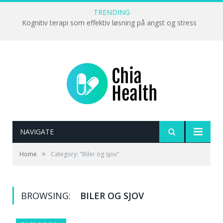
TRENDING
Kognitiv terapi som effektiv løsning på angst og stress
NAVIGATE
»
Home
Category: "Biler og sjov"
BROWSING:
BILER OG SJOV