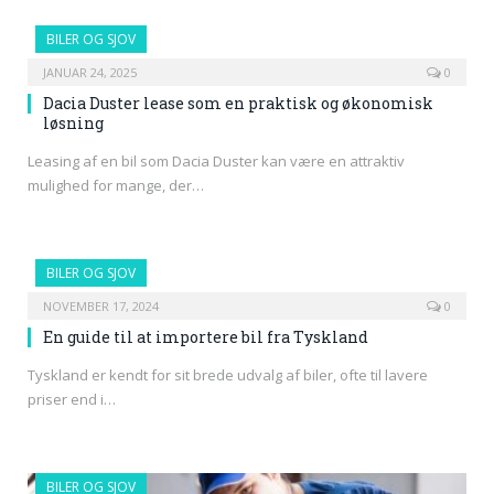
BILER OG SJOV
JANUAR 24, 2025
0
Dacia Duster lease som en praktisk og økonomisk
løsning
Leasing af en bil som Dacia Duster kan være en attraktiv
mulighed for mange, der…
BILER OG SJOV
NOVEMBER 17, 2024
0
En guide til at importere bil fra Tyskland
Tyskland er kendt for sit brede udvalg af biler, ofte til lavere
priser end i…
BILER OG SJOV