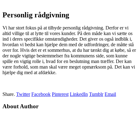
Personlig rådgivning
Vi har stort fokus på at tilbyde personlig rådgivning. Derfor er vi
altid villige til at lytte til vores kunder. På den måde kan vi sætte os
ind i deres specifikke omstændigheder. Det giver os også indblik i,
hvordan vi bedst kan hjælpe dem med de udfordringer, de måtte stå
over for. Hvis det er et sommerhus, at du har tænkt dig at købe, så er
der nogle vigtige bestemmelser fra kommunens side, som kunne
spille en vigtig rolle i, hvad for en beslutning man træffer. Der kan
være forhold, som man skal være meget opmærksom på. Det kan vi
hjælpe dig med at afdække.
Share.
Twitter
Facebook
Pinterest
LinkedIn
Tumblr
Email
About Author