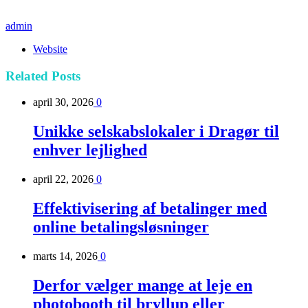
admin
Website
Related
Posts
april 30, 2026
0
Unikke selskabslokaler i Dragør til
enhver lejlighed
april 22, 2026
0
Effektivisering af betalinger med
online betalingsløsninger
marts 14, 2026
0
Derfor vælger mange at leje en
photobooth til bryllup eller