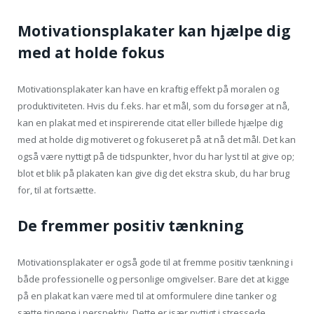
Motivationsplakater kan hjælpe dig
med at holde fokus
Motivationsplakater kan have en kraftig effekt på moralen og
produktiviteten. Hvis du f.eks. har et mål, som du forsøger at nå,
kan en plakat med et inspirerende citat eller billede hjælpe dig
med at holde dig motiveret og fokuseret på at nå det mål. Det kan
også være nyttigt på de tidspunkter, hvor du har lyst til at give op;
blot et blik på plakaten kan give dig det ekstra skub, du har brug
for, til at fortsætte.
De fremmer positiv tænkning
Motivationsplakater er også gode til at fremme positiv tænkning i
både professionelle og personlige omgivelser. Bare det at kigge
på en plakat kan være med til at omformulere dine tanker og
sætte tingene i perspektiv. Dette er især nyttigt i stressede