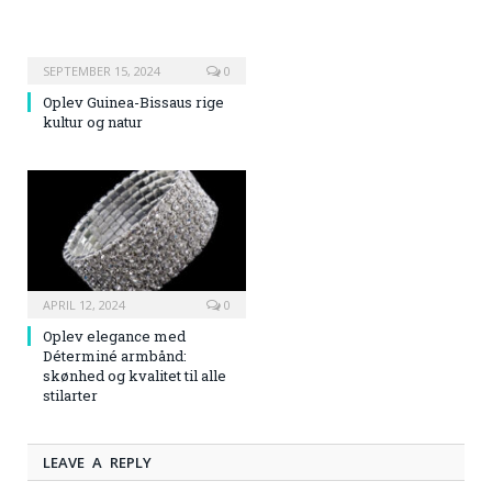
SEPTEMBER 15, 2024
0
Oplev Guinea-Bissaus rige
kultur og natur
APRIL 12, 2024
0
Oplev elegance med
Déterminé armbånd:
skønhed og kvalitet til alle
stilarter
LEAVE A REPLY