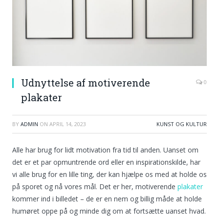
Udnyttelse af motiverende
0
plakater
BY
ADMIN
ON
APRIL 14, 2023
KUNST OG KULTUR
Alle har brug for lidt motivation fra tid til anden. Uanset om
det er et par opmuntrende ord eller en inspirationskilde, har
vi alle brug for en lille ting, der kan hjælpe os med at holde os
på sporet og nå vores mål. Det er her, motiverende
plakater
kommer ind i billedet – de er en nem og billig måde at holde
humøret oppe på og minde dig om at fortsætte uanset hvad.