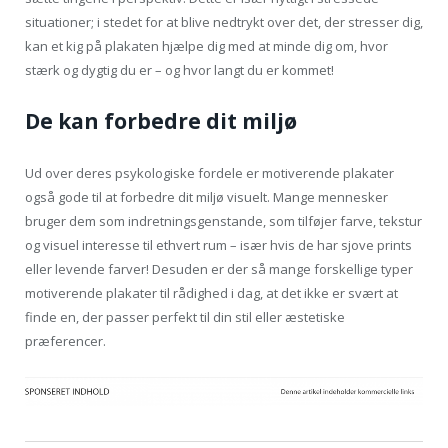
situationer; i stedet for at blive nedtrykt over det, der stresser dig,
kan et kig på plakaten hjælpe dig med at minde dig om, hvor
stærk og dygtig du er – og hvor langt du er kommet!
De kan forbedre dit miljø
Ud over deres psykologiske fordele er motiverende plakater
også gode til at forbedre dit miljø visuelt. Mange mennesker
bruger dem som indretningsgenstande, som tilføjer farve, tekstur
og visuel interesse til ethvert rum – især hvis de har sjove prints
eller levende farver! Desuden er der så mange forskellige typer
motiverende plakater til rådighed i dag, at det ikke er svært at
finde en, der passer perfekt til din stil eller æstetiske
præferencer.