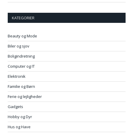
KATEGORIER
Beauty og Mode
Biler og sjov
Boligindretning
Computer og IT
Elektronik
Familie og Børn
Ferie og lejligheder
Gadgets
Hobby og Dyr
Hus og Have