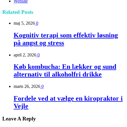
Website
Related
Posts
maj 5, 2026
0
Kognitiv terapi som effektiv løsning
på angst og stress
april 2, 2026
0
Køb kombucha: En lækker og sund
alternativ til alkoholfri drikke
marts 26, 2026
0
Fordele ved at vælge en kiropraktor i
Vejle
Leave A Reply