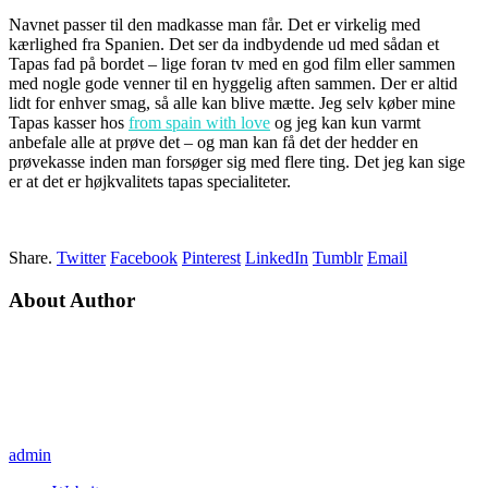
Navnet passer til den madkasse man får. Det er virkelig med
kærlighed fra Spanien. Det ser da indbydende ud med sådan et
Tapas fad på bordet – lige foran tv med en god film eller sammen
med nogle gode venner til en hyggelig aften sammen. Der er altid
lidt for enhver smag, så alle kan blive mætte. Jeg selv køber mine
Tapas kasser hos
from spain with love
og jeg kan kun varmt
anbefale alle at prøve det – og man kan få det der hedder en
prøvekasse inden man forsøger sig med flere ting. Det jeg kan sige
er at det er højkvalitets tapas specialiteter.
Share.
Twitter
Facebook
Pinterest
LinkedIn
Tumblr
Email
About Author
admin