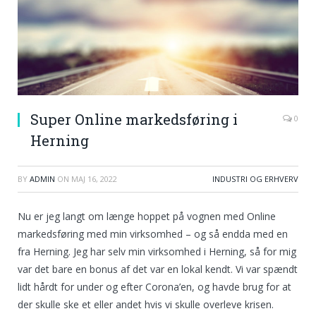
Super Online markedsføring i
0
Herning
BY
ADMIN
ON
MAJ 16, 2022
INDUSTRI OG ERHVERV
Nu er jeg langt om længe hoppet på vognen med Online
markedsføring med min virksomhed – og så endda med en
fra Herning. Jeg har selv min virksomhed i Herning, så for mig
var det bare en bonus af det var en lokal kendt. Vi var spændt
lidt hårdt for under og efter Corona’en, og havde brug for at
der skulle ske et eller andet hvis vi skulle overleve krisen.