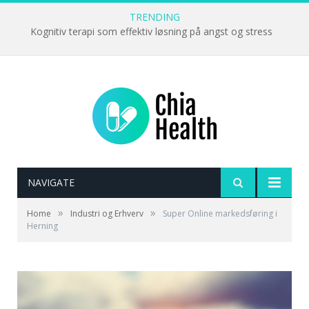
TRENDING
Kognitiv terapi som effektiv løsning på angst og stress
NAVIGATE
»
»
Home
Industri og Erhverv
Super Online markedsføring i
Herning