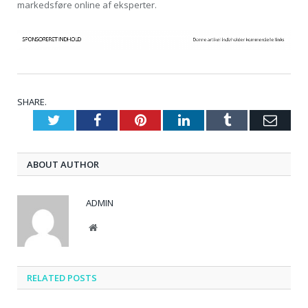
markedsføre online af eksperter.
SHARE.
Twitter
Facebook
Pinterest
LinkedIn
Tumblr
Emai
ABOUT AUTHOR
ADMIN
Website
RELATED
POSTS