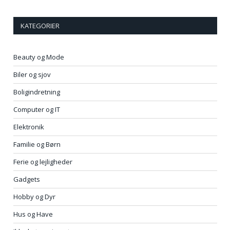
KATEGORIER
Beauty og Mode
Biler og sjov
Boligindretning
Computer og IT
Elektronik
Familie og Børn
Ferie og lejligheder
Gadgets
Hobby og Dyr
Hus og Have