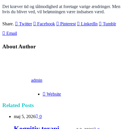
Det kræver tid og tålmodighed at foretage varige ændringer. Men
hvis du bliver ved, vil belønningen være indsatsen værd.
Share.
Twitter
Facebook
Pinterest
LinkedIn
Tumblr
Email
About Author
admin
Website
Related
Posts
maj 5, 2026
0
Kognitiv terapi