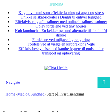
Trending
Kognitiv terapi som effektiv løsning på angst og stress
Unikke selskabslokaler i Dragør til enhver lejlighed
Effektivisering af betalinger med online betalingsløsninger
Oplev fordelene ved tiny houses
Køb kombucha: En lækker og sund alternativ til alkoholfri
drikke
Fordelene ved miljøvenlig rengøring
Fordele ved at vælge en kiropraktor i Vejle
Effektiv beskyttelse med kantbeskyttere til gods under
transport og opbevaring
Navigate
Home
»
Mad og Sundhed
»
Start på livsstilsændring