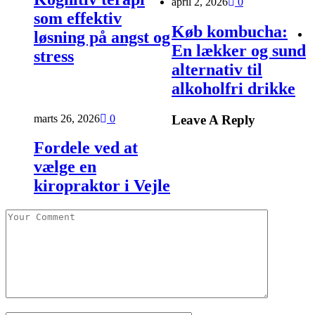
april 2, 2026
0
som effektiv
Køb kombucha:
løsning på angst og
En lækker og sund
stress
alternativ til
alkoholfri drikke
marts 26, 2026
0
Leave A Reply
Fordele ved at
vælge en
kiropraktor i Vejle