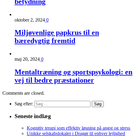
betydning
oktober 2, 2024
0
Miljøvenlige papkrus til en
bæredygtig fremtid
maj 20, 2024
0
Mentaltræning og sportspsykologi: en
vej til bedre præstationer
Comments are closed.
Søg efter:
Seneste indlæg
Kognitiv terapi som effektiv løsning på angst og stress
Unikke selskabslokaler i Dragør til enhver lejlighed