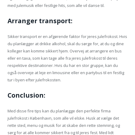
med julemusik eller festlige hits, som alle vil danse til.
Arranger transport:
Sikker transport er en afgørende faktor for jeres julefrokost. Hvis
du planlægger at drikke alkohol, skal du sørge for, at du og dine
kolleger kan komme sikkert hjem. Overvej at arrangere en bus
eller en taxa, som kan tage alle fra jeres julefrokost til deres
respektive destinationer. Hvis du har en stor gruppe, kan du
også overveje at leje en limousine eller en partybus til en festlig
tur i byen efter julefrokosten.
Conclusion:
Med disse fire tips kan du planlægge den perfekte firma
julefrokost i København, som alle vil elske. Husk at vælge det
rette sted, menu og musik for at skabe den rette stemning, og
sørg for at alle kommer sikkert fra og til jeres fest. Med lidt