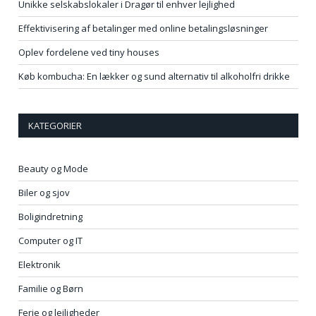
Unikke selskabslokaler i Dragør til enhver lejlighed
Effektivisering af betalinger med online betalingsløsninger
Oplev fordelene ved tiny houses
Køb kombucha: En lækker og sund alternativ til alkoholfri drikke
KATEGORIER
Beauty og Mode
Biler og sjov
Boligindretning
Computer og IT
Elektronik
Familie og Børn
Ferie og lejligheder