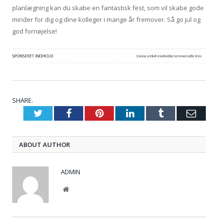
planlægning kan du skabe en fantastisk fest, som vil skabe gode
minder for dig og dine kolleger i mange år fremover. Så go jul og
god fornøjelse!
SHARE.
Twitter
Facebook
Pinterest
LinkedIn
Tumblr
Emai
ABOUT AUTHOR
ADMIN
Website