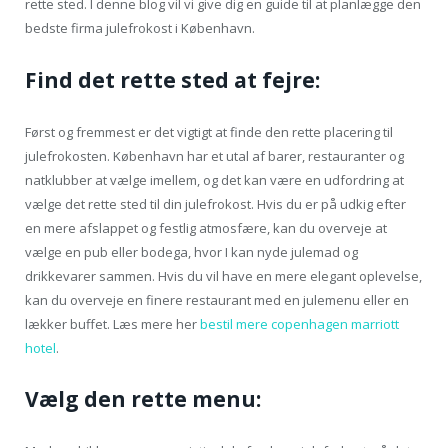
rette sted. I denne blog vil vi give dig en guide til at planlægge den
bedste firma julefrokost i København.
Find det rette sted at fejre:
Først og fremmest er det vigtigt at finde den rette placering til
julefrokosten. København har et utal af barer, restauranter og
natklubber at vælge imellem, og det kan være en udfordring at
vælge det rette sted til din julefrokost. Hvis du er på udkig efter
en mere afslappet og festlig atmosfære, kan du overveje at
vælge en pub eller bodega, hvor I kan nyde julemad og
drikkevarer sammen. Hvis du vil have en mere elegant oplevelse,
kan du overveje en finere restaurant med en julemenu eller en
lækker buffet. Læs mere her
bestil mere copenhagen marriott
hotel
.
Vælg den rette menu: