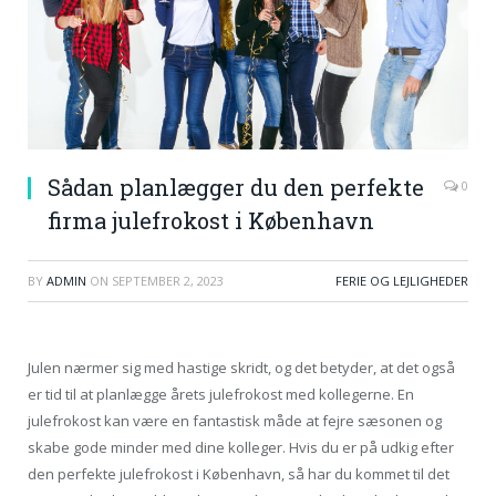
Sådan planlægger du den perfekte
0
firma julefrokost i København
BY
ADMIN
ON
SEPTEMBER 2, 2023
FERIE OG LEJLIGHEDER
Julen nærmer sig med hastige skridt, og det betyder, at det også
er tid til at planlægge årets julefrokost med kollegerne. En
julefrokost kan være en fantastisk måde at fejre sæsonen og
skabe gode minder med dine kolleger. Hvis du er på udkig efter
den perfekte julefrokost i København, så har du kommet til det