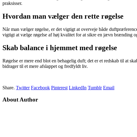
praksisser.
Hvordan man vælger den rette røgelse
Når man vælger røgelse, er det vigtigt at overveje både duftpræference
vigtigt at vælge røgelse af høj kvalitet for at sikre en jævn brænding 
Skab balance i hjemmet med røgelse
Røgelse er mere end blot en behagelig duft; det er et redskab til at 
bidrager til et mere afslappet og fredfyldt liv.
Share.
Twitter
Facebook
Pinterest
LinkedIn
Tumblr
Email
About Author