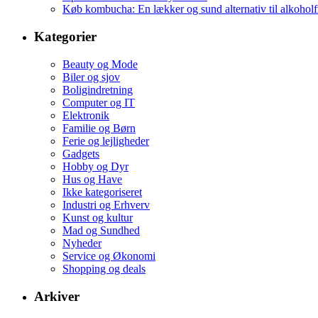
Køb kombucha: En lækker og sund alternativ til alkoholf
Kategorier
Beauty og Mode
Biler og sjov
Boligindretning
Computer og IT
Elektronik
Familie og Børn
Ferie og lejligheder
Gadgets
Hobby og Dyr
Hus og Have
Ikke kategoriseret
Industri og Erhverv
Kunst og kultur
Mad og Sundhed
Nyheder
Service og Økonomi
Shopping og deals
Arkiver