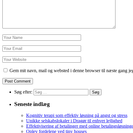
Gem mit navn, mail og websted i denne browser til næste gang j
Søg efter:
Seneste indlæg
Kognitiv terapi som effektiv løsning på angst og stress
Unikke selskabslokaler i Dragør til enhver lejlighed
Effektivisering af betalinger med online betalingsløsning
Oplev fordelene ved tiny houses