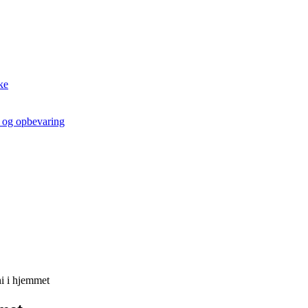
ke
t og opbevaring
i i hjemmet