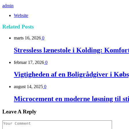
admin
Website
Related
Posts
marts 16, 2026
0
Stressless lænestole i Kolding: Komfor
februar 17, 2026
0
Vigtigheden af en Boligrådgiver i Køb
august 14, 2025
0
Microcement en moderne løsning til sti
Leave A Reply