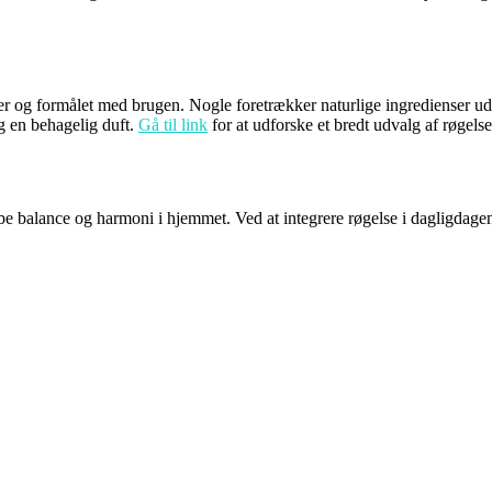
r og formålet med brugen. Nogle foretrækker naturlige ingredienser uden
og en behagelig duft.
Gå til link
for at udforske et bredt udvalg af røgelse
skabe balance og harmoni i hjemmet. Ved at integrere røgelse i dagligda