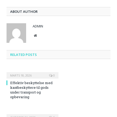
ABOUT AUTHOR
ADMIN
Website
RELATED
POSTS
MARTS 18, 2026
0
Effektiv beskyttelse med
kantbeskyttere til gods
under transport og
opbevaring