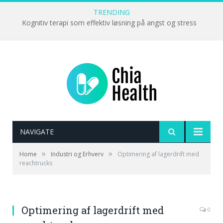
TRENDING
Kognitiv terapi som effektiv løsning på angst og stress
NAVIGATE
»
»
Home
Industri og Erhverv
Optimering af lagerdrift med
reachtrucks
Optimering af lagerdrift med
0