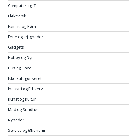
Computer og IT
Elektronik
Familie og Børn
Ferie og lejligheder
Gadgets
Hobby og Dyr
Hus og Have
Ikke kategoriseret
Industri og Erhverv
Kunst og kultur
Mad og Sundhed
Nyheder
Service og Økonomi