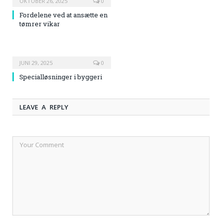
OKTOBER 26, 2025
0
Fordelene ved at ansætte en
tømrer vikar
JUNI 29, 2025
0
Specialløsninger i byggeri
LEAVE A REPLY