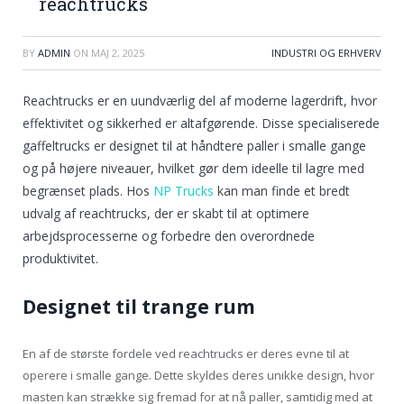
reachtrucks
BY
ADMIN
ON
MAJ 2, 2025
INDUSTRI OG ERHVERV
Reachtrucks er en uundværlig del af moderne lagerdrift, hvor
effektivitet og sikkerhed er altafgørende. Disse specialiserede
gaffeltrucks er designet til at håndtere paller i smalle gange
og på højere niveauer, hvilket gør dem ideelle til lagre med
begrænset plads. Hos
NP Trucks
kan man finde et bredt
udvalg af reachtrucks, der er skabt til at optimere
arbejdsprocesserne og forbedre den overordnede
produktivitet.
Designet til trange rum
En af de største fordele ved reachtrucks er deres evne til at
operere i smalle gange. Dette skyldes deres unikke design, hvor
masten kan strække sig fremad for at nå paller, samtidig med at