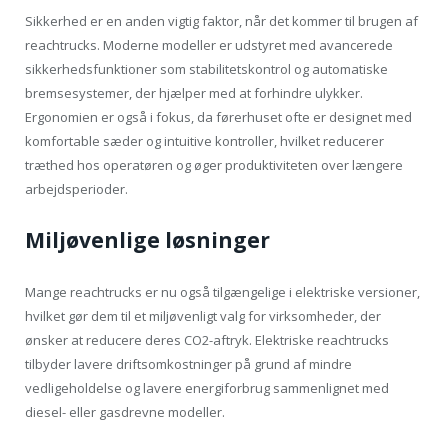
Sikkerhed er en anden vigtig faktor, når det kommer til brugen af
reachtrucks. Moderne modeller er udstyret med avancerede
sikkerhedsfunktioner som stabilitetskontrol og automatiske
bremsesystemer, der hjælper med at forhindre ulykker.
Ergonomien er også i fokus, da førerhuset ofte er designet med
komfortable sæder og intuitive kontroller, hvilket reducerer
træthed hos operatøren og øger produktiviteten over længere
arbejdsperioder.
Miljøvenlige løsninger
Mange reachtrucks er nu også tilgængelige i elektriske versioner,
hvilket gør dem til et miljøvenligt valg for virksomheder, der
ønsker at reducere deres CO2-aftryk. Elektriske reachtrucks
tilbyder lavere driftsomkostninger på grund af mindre
vedligeholdelse og lavere energiforbrug sammenlignet med
diesel- eller gasdrevne modeller.