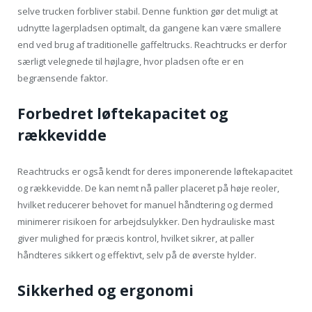
selve trucken forbliver stabil. Denne funktion gør det muligt at
udnytte lagerpladsen optimalt, da gangene kan være smallere
end ved brug af traditionelle gaffeltrucks. Reachtrucks er derfor
særligt velegnede til højlagre, hvor pladsen ofte er en
begrænsende faktor.
Forbedret løftekapacitet og
rækkevidde
Reachtrucks er også kendt for deres imponerende løftekapacitet
og rækkevidde. De kan nemt nå paller placeret på høje reoler,
hvilket reducerer behovet for manuel håndtering og dermed
minimerer risikoen for arbejdsulykker. Den hydrauliske mast
giver mulighed for præcis kontrol, hvilket sikrer, at paller
håndteres sikkert og effektivt, selv på de øverste hylder.
Sikkerhed og ergonomi