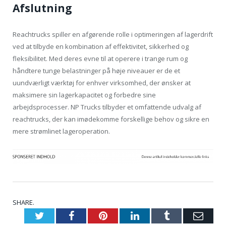
Afslutning
Reachtrucks spiller en afgørende rolle i optimeringen af lagerdrift
ved at tilbyde en kombination af effektivitet, sikkerhed og
fleksibilitet. Med deres evne til at operere i trange rum og
håndtere tunge belastninger på høje niveauer er de et
uundværligt værktøj for enhver virksomhed, der ønsker at
maksimere sin lagerkapacitet og forbedre sine
arbejdsprocesser. NP Trucks tilbyder et omfattende udvalg af
reachtrucks, der kan imødekomme forskellige behov og sikre en
mere strømlinet lageroperation.
SHARE.
Twitter
Facebook
Pinterest
LinkedIn
Tumblr
Emai