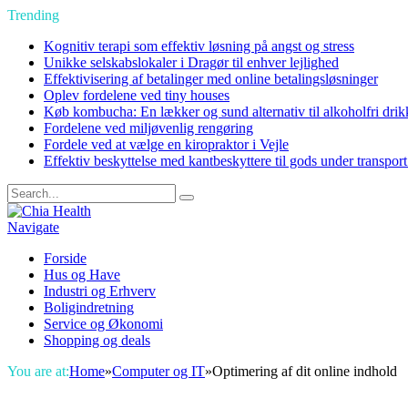
Trending
Kognitiv terapi som effektiv løsning på angst og stress
Unikke selskabslokaler i Dragør til enhver lejlighed
Effektivisering af betalinger med online betalingsløsninger
Oplev fordelene ved tiny houses
Køb kombucha: En lækker og sund alternativ til alkoholfri drik
Fordelene ved miljøvenlig rengøring
Fordele ved at vælge en kiropraktor i Vejle
Effektiv beskyttelse med kantbeskyttere til gods under transpor
Navigate
Forside
Hus og Have
Industri og Erhverv
Boligindretning
Service og Økonomi
Shopping og deals
You are at:
Home
»
Computer og IT
»
Optimering af dit online indhold