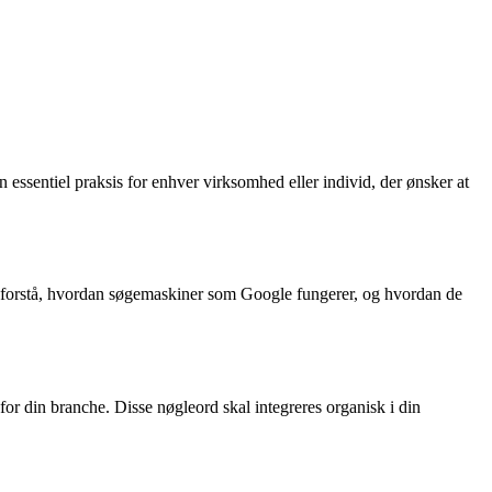
 essentiel praksis for enhver virksomhed eller individ, der ønsker at
t forstå, hvordan søgemaskiner som Google fungerer, og hvordan de
for din branche. Disse nøgleord skal integreres organisk i din