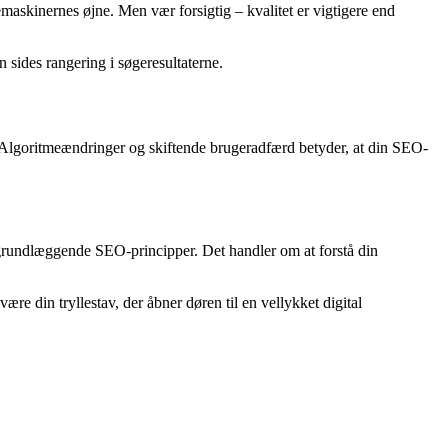
maskinernes øjne. Men vær forsigtig – kvalitet er vigtigere end
n sides rangering i søgeresultaterne.
. Algoritmeændringer og skiftende brugeradfærd betyder, at din SEO-
grundlæggende SEO-principper. Det handler om at forstå din
re din tryllestav, der åbner døren til en vellykket digital