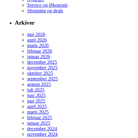
Service og Økonomi
Shopping og deals
Arkiver
maj 2026
april 2026
marts 2026
februar 2026
januar 2026
december 2025
november 2025
oktober 2025
september 2025
august 2025
juli 2025
juni 2025
maj 2025
april 2025
marts 2025
februar 2025
januar 2025
december 2024
november 2024