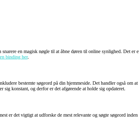
snarere en magisk nøgle til at åbne døren til online synlighed. Det er en
en binding her
.
 inkludere bestemte søgeord på din hjemmeside. Det handler også om a
ler sig konstant, og derfor er det afgørende at holde sig opdateret.
est er det vigtigt at udforske de mest relevante og søgte søgeord inden 