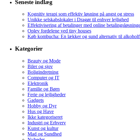
Seneste indlæg
Kognitiv terapi som effektiv løsning på angst og stress
Unikke selskabslokaler i Dragør til enhver lejlighed
Effektivisering af betalinger med online betalingsløsning
Oplev fordelene ved tiny houses
Køb kombucha: En lækker og sund alternativ til alkoholf
Kategorier
Beauty og Mode
Biler og sjov
Boligindretning
Computer og IT
Elektronik
Familie og Børn
Ferie og lejligheder
Gadgets
Hobby og Dyr
Hus og Have
Ikke kategoriseret
Industri og Erhverv
Kunst og kultur
Mad og Sundhed
Nyheder