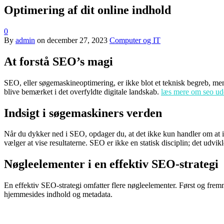
Optimering af dit online indhold
0
By
admin
on
december 27, 2023
Computer og IT
At forstå SEO’s magi
SEO, eller søgemaskineoptimering, er ikke blot et teknisk begreb, men 
blive bemærket i det overfyldte digitale landskab.
læs mere om seo ud
Indsigt i søgemaskiners verden
Når du dykker ned i SEO, opdager du, at det ikke kun handler om at
vælger at vise resultaterne. SEO er ikke en statisk disciplin; det udvik
Nøgleelementer i en effektiv SEO-strategi
En effektiv SEO-strategi omfatter flere nøgleelementer. Først og fremm
hjemmesides indhold og metadata.