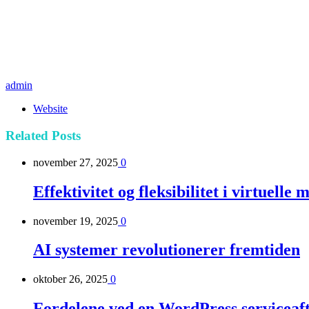
admin
Website
Related
Posts
november 27, 2025
0
Effektivitet og fleksibilitet i virtuelle
november 19, 2025
0
AI systemer revolutionerer fremtiden
oktober 26, 2025
0
Fordelene ved en WordPress serviceaft