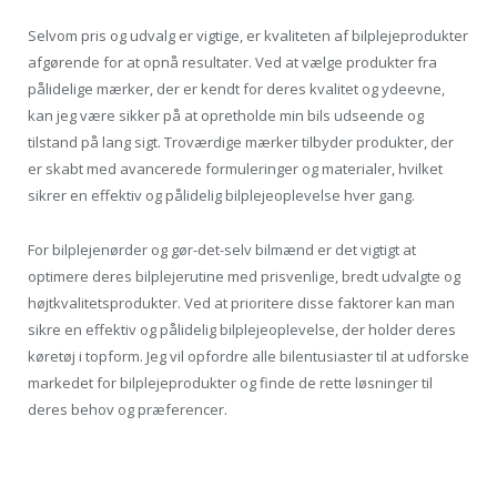
Selvom pris og udvalg er vigtige, er kvaliteten af ​​bilplejeprodukter
afgørende for at opnå resultater. Ved at vælge produkter fra
pålidelige mærker, der er kendt for deres kvalitet og ydeevne,
kan jeg være sikker på at opretholde min bils udseende og
tilstand på lang sigt. Troværdige mærker tilbyder produkter, der
er skabt med avancerede formuleringer og materialer, hvilket
sikrer en effektiv og pålidelig bilplejeoplevelse hver gang.
For bilplejenørder og gør-det-selv bilmænd er det vigtigt at
optimere deres bilplejerutine med prisvenlige, bredt udvalgte og
højtkvalitetsprodukter. Ved at prioritere disse faktorer kan man
sikre en effektiv og pålidelig bilplejeoplevelse, der holder deres
køretøj i topform. Jeg vil opfordre alle bilentusiaster til at udforske
markedet for bilplejeprodukter og finde de rette løsninger til
deres behov og præferencer.