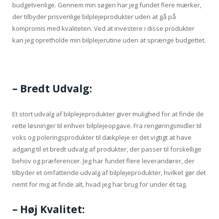
budgetvenlige. Gennem min søgen har jeg fundet flere mærker,
der tilbyder prisvenlige bilplejeprodukter uden at gå på
kompromis med kvaliteten. Ved at investere i disse produkter
kan jeg opretholde min bilplejerutine uden at sprænge budgettet.
– Bredt Udvalg:
Et stort udvalg af bilplejeprodukter giver mulighed for at finde de
rette løsninger til enhver bilplejeopgave. Fra rengøringsmidler til
voks og poleringsprodukter til dækpleje er det vigtigt at have
adgang til et bredt udvalg af produkter, der passer til forskellige
behov og præferencer. Jeg har fundet flere leverandører, der
tilbyder et omfattende udvalg af bilplejeprodukter, hvilket gør det
nemt for mig at finde alt, hvad jeg har brug for under ét tag.
– Høj Kvalitet: