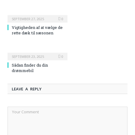
SEPTEMBER 27, 2025
0
Vigtigheden af at vælge de
rette dæk til sæsonen
SEPTEMBER 23, 2025
0
Sådan finder du din
drømmebil
LEAVE A REPLY