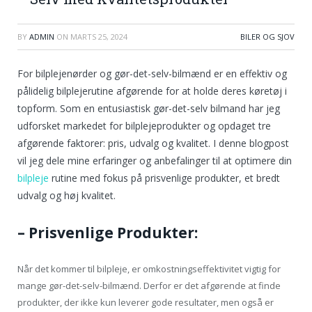
BY
ADMIN
ON
MARTS 25, 2024
BILER OG SJOV
For bilplejenørder og gør-det-selv-bilmænd er en effektiv og
pålidelig bilplejerutine afgørende for at holde deres køretøj i
topform. Som en entusiastisk gør-det-selv bilmand har jeg
udforsket markedet for bilplejeprodukter og opdaget tre
afgørende faktorer: pris, udvalg og kvalitet. I denne blogpost
vil jeg dele mine erfaringer og anbefalinger til at optimere din
bilpleje
rutine med fokus på prisvenlige produkter, et bredt
udvalg og høj kvalitet.
– Prisvenlige Produkter:
Når det kommer til bilpleje, er omkostningseffektivitet vigtig for
mange gør-det-selv-bilmænd. Derfor er det afgørende at finde
produkter, der ikke kun leverer gode resultater, men også er