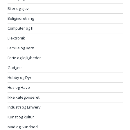
Biler og sjov
Boligindretning
Computer og IT
Elektronik
Familie og Børn
Ferie og lejligheder
Gadgets
Hobby og Dyr
Hus og Have
Ikke kategoriseret
Industri og Erhverv
Kunst og kultur
Mad og Sundhed