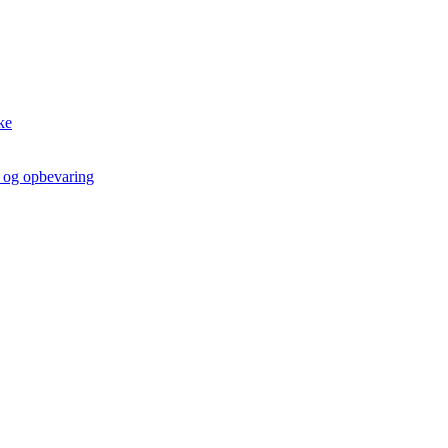
ke
t og opbevaring