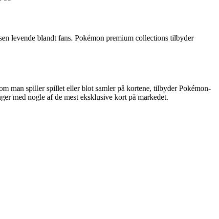
ssen levende blandt fans. Pokémon premium collections tilbyder
m man spiller spillet eller blot samler på kortene, tilbyder Pokémon-
er med nogle af de mest eksklusive kort på markedet.