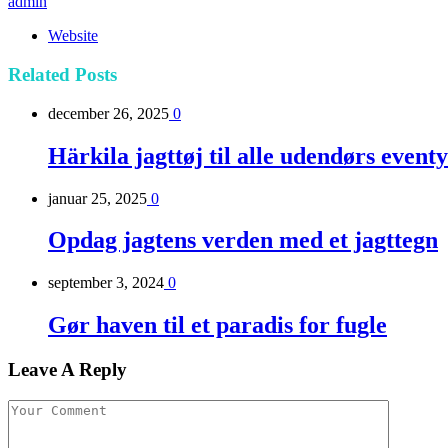
admin
Website
Related
Posts
december 26, 2025
0
Härkila jagttøj til alle udendørs event
januar 25, 2025
0
Opdag jagtens verden med et jagttegn
september 3, 2024
0
Gør haven til et paradis for fugle
Leave A Reply