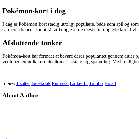
Pokémon-kort i dag
I dag er Pokémon-kort stadig utroligt populære, både som spil og som
samlere chancen for at få fat i nogle af de mest eftertragtede kort, hvi
Afsluttende tanker
Pokémon-kort har formået at bevare deres popularitet gennem årtier og
verdenen en unik kombination af nostalgi og spænding. Med mulighed
Share.
Twitter
Facebook
Pinterest
LinkedIn
Tumblr
Email
About Author