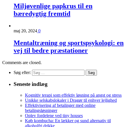
Miljøvenlige papkrus til en
bæredygtig fremtid
maj 20, 2024
0
Mentaltræning og sportspsykologi: en
vej til bedre præstationer
Comments are closed.
Søg efter:
Seneste indlæg
Kognitiv terapi som effektiv løsning på angst og stress
Unikke selskabslokaler i Dragør til enhver lejlighed
Effektivisering af betalinger med online
betalingsløsninger
Oplev fordelene ved tiny houses
Køb kombucha: En lækker og sund alternativ til
alkoholfri drikke