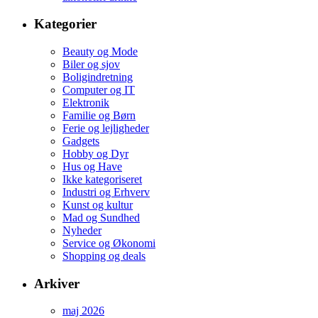
Kategorier
Beauty og Mode
Biler og sjov
Boligindretning
Computer og IT
Elektronik
Familie og Børn
Ferie og lejligheder
Gadgets
Hobby og Dyr
Hus og Have
Ikke kategoriseret
Industri og Erhverv
Kunst og kultur
Mad og Sundhed
Nyheder
Service og Økonomi
Shopping og deals
Arkiver
maj 2026