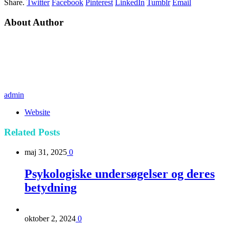
Share.
Twitter
Facebook
Pinterest
LinkedIn
Tumblr
Email
About Author
admin
Website
Related
Posts
maj 31, 2025
0
Psykologiske undersøgelser og deres
betydning
oktober 2, 2024
0