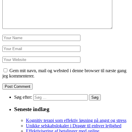
Gem mit navn, mail og websted i denne browser til næste gang
jeg kommenterer.
Søg efter:
Seneste indlæg
Kognitiv terapi som effektiv løsning på angst og stress
Unikke selskabslokaler i Dragør til enhver lejlighed
Effektivisering af betalinger med online