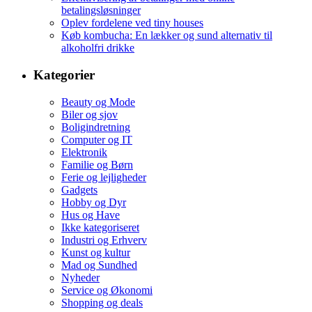
betalingsløsninger
Oplev fordelene ved tiny houses
Køb kombucha: En lækker og sund alternativ til
alkoholfri drikke
Kategorier
Beauty og Mode
Biler og sjov
Boligindretning
Computer og IT
Elektronik
Familie og Børn
Ferie og lejligheder
Gadgets
Hobby og Dyr
Hus og Have
Ikke kategoriseret
Industri og Erhverv
Kunst og kultur
Mad og Sundhed
Nyheder
Service og Økonomi
Shopping og deals