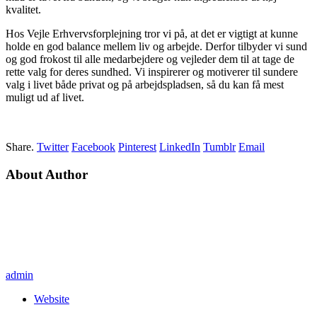
kvalitet.
Hos Vejle Erhvervsforplejning tror vi på, at det er vigtigt at kunne
holde en god balance mellem liv og arbejde. Derfor tilbyder vi sund
og god frokost til alle medarbejdere og vejleder dem til at tage de
rette valg for deres sundhed. Vi inspirerer og motiverer til sundere
valg i livet både privat og på arbejdspladsen, så du kan få mest
muligt ud af livet.
Share.
Twitter
Facebook
Pinterest
LinkedIn
Tumblr
Email
About Author
admin
Website