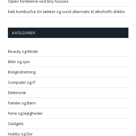
Oplev fordelene ved tiny houses
Køb kombucha: En lækker og sund alternativ til alkoholfri drikke
KATEGORIER
Beauty og Mode
Biler og sjov
Boligindretning
Computer og IT
Elektronik
Familie og Børn
Ferie og lejligheder
Gadgets
Hobby og Dyr