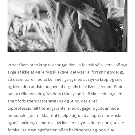
Vi har fået vores krop til at bruge den, ja faktisk så bliver vi på sigt
syge af ikke at være fysisk aktive, det viser al forskning tydeligt,
så det er bare med at komme i gang med at styrke krop og sind,
og blive den bedste udgave af dig selv hele livet igennem. Er du
bosat i eller omkring Randers i Midtjylland, så skulle du tage en
smut forbi træningscentret Fys og Sund, der er et
topprofessionelt træningscenter med dygtige faguddannede
personaler, der er klar til at hjælpe dig med at opnå dine ønske
og mål omkring et mere aktivt liv. Her tilbydes der en lang række
forskellige træningsformer, både holdtræning og individuel