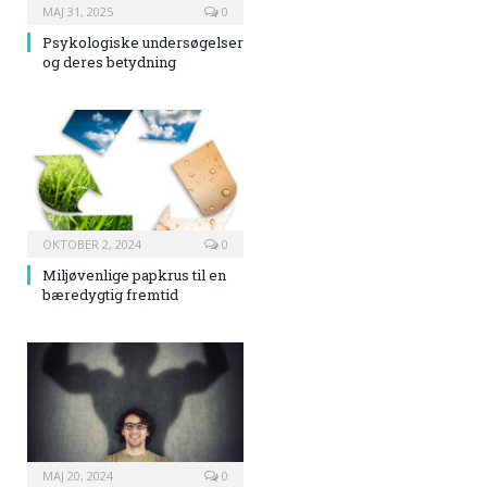
MAJ 31, 2025
0
Psykologiske undersøgelser
og deres betydning
OKTOBER 2, 2024
0
Miljøvenlige papkrus til en
bæredygtig fremtid
MAJ 20, 2024
0