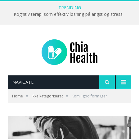
TRENDING
Kognitiv terapi som effektiv løsning på angst og stress
NAVIGATE
»
»
Home
Ikke kategoriseret
Kom i god form igen