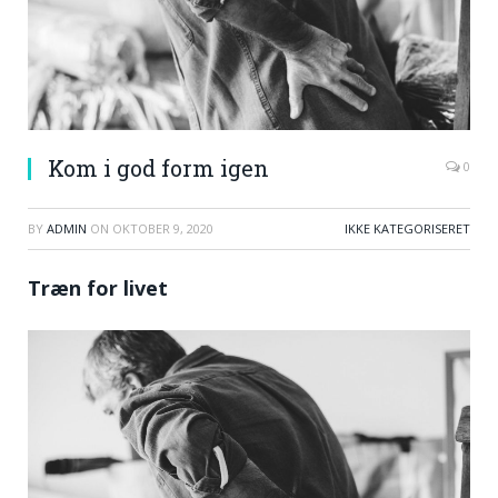
Kom i god form igen
0
BY
ADMIN
ON
OKTOBER 9, 2020
IKKE KATEGORISERET
Træn for livet