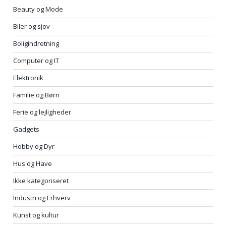
Beauty og Mode
Biler og sjov
Boligindretning
Computer og IT
Elektronik
Familie og Børn
Ferie og lejligheder
Gadgets
Hobby og Dyr
Hus og Have
Ikke kategoriseret
Industri og Erhverv
Kunst og kultur