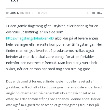
BY
ADMIN
ON
OKTOBER 8, 2020
HUS OG HAVE
Er den gamle flagstang gået i stykker, eller har brug for en
eventuel udskiftning, er en side som
https://flagstangsfabrikken.dk/
altid klar på at levere enten
hele løsninger eller enkelte komponenter til flagstænger. Her
finder man en god kvalitet på produkterne, hvilket også
betyder at man ikke skal være bange for at de forfalder
indenfor den nærmeste fremtid. Man kan aldrig være helt
sikker, når det er man har med ting som træ og gøre.
Dog er det muligt for en, at finde nogle modeller lavet ud af
glasfiber, hvilket helt sikkert også giver mere i sidste ende, hvad
angår holdbarheden. Så der er helt sikkert også noget at se
efter, hvis det er man står og har et behov i denne ende. Der er
ofte også mulighed for at scoop et godt flagstang tilbud her på