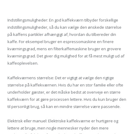
Indstillingsmuligheder: En god kaffekværn tilbyder forskellige
indstillingsmuligheder, så du kan vælge den ønskede størrelse
på kaffens partikler afhængigt af, hvordan du tilbereder din
kaffe. For eksempel bruger en espressomaskine en finere
kværningsgrad, mens en filterkaffemaskine bruger en grovere
kværningsgrad. Det giver dig mulighed for at få mest muligt ud af
kaffeoplevelsen.
Kaffekværnens størrelse: Det er vigtigt at vælge den rigtige
størrelse på kaffekværnen. Hvis du har en stor familie eller ofte
underholder gæster, er det måske bedst at overveje en større
kaffekværn for at gøre processen lettere. Hvis du kun bruger den
til personligt brug, så kan en mindre størrelse være passende.
Elektrisk eller manuel: Elektriske kaffekværne er hurtigere og
lettere at bruge, men nogle mennesker nyder den mere