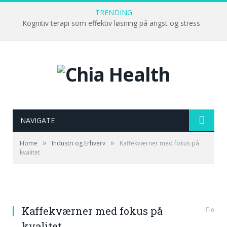
TRENDING
Kognitiv terapi som effektiv løsning på angst og stress
NAVIGATE
»
»
Home
Industri og Erhverv
Kaffekværner med fokus på
kvalitet
Kaffekværner med fokus på
0
kvalitet