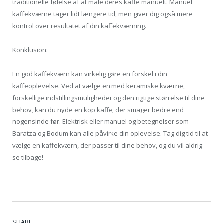
traditionelle følelse af at male deres kaffe manuelt. Manuel
kaffekværne tager lidt længere tid, men giver dig også mere
kontrol over resultatet af din kaffekværning.
Konklusion:
En god kaffekværn kan virkelig gøre en forskel i din
kaffeoplevelse. Ved at vælge en med keramiske kværne,
forskellige indstillingsmuligheder og den rigtige størrelse til dine
behov, kan du nyde en kop kaffe, der smager bedre end
nogensinde før. Elektrisk eller manuel og betegnelser som
Baratza og Bodum kan alle påvirke din oplevelse. Tag dig tid til at
vælge en kaffekværn, der passer til dine behov, og du vil aldrig
se tilbage!
SHARE.