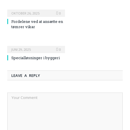
OKTOBER 26, 2025
0
Fordelene ved at ansætte en
tømrer vikar
JUNI 29, 2025
0
Specialløsninger i byggeri
LEAVE A REPLY