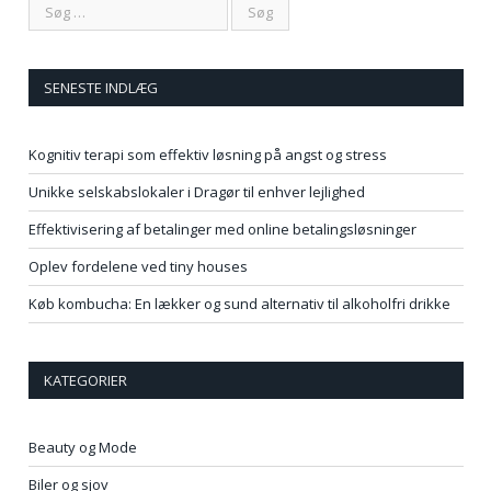
SENESTE INDLÆG
Kognitiv terapi som effektiv løsning på angst og stress
Unikke selskabslokaler i Dragør til enhver lejlighed
Effektivisering af betalinger med online betalingsløsninger
Oplev fordelene ved tiny houses
Køb kombucha: En lækker og sund alternativ til alkoholfri drikke
KATEGORIER
Beauty og Mode
Biler og sjov