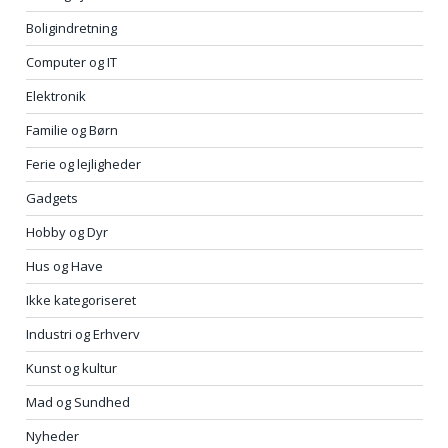
Boligindretning
Computer og IT
Elektronik
Familie og Børn
Ferie og lejligheder
Gadgets
Hobby og Dyr
Hus og Have
Ikke kategoriseret
Industri og Erhverv
Kunst og kultur
Mad og Sundhed
Nyheder