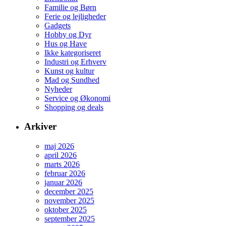
Familie og Børn
Ferie og lejligheder
Gadgets
Hobby og Dyr
Hus og Have
Ikke kategoriseret
Industri og Erhverv
Kunst og kultur
Mad og Sundhed
Nyheder
Service og Økonomi
Shopping og deals
Arkiver
maj 2026
april 2026
marts 2026
februar 2026
januar 2026
december 2025
november 2025
oktober 2025
september 2025