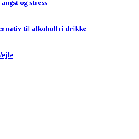
 angst og stress
nativ til alkoholfri drikke
Vejle