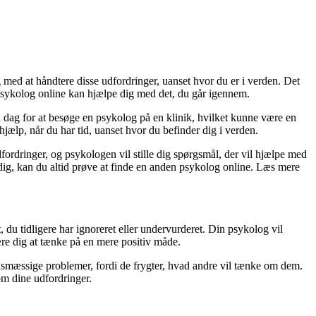
 med at håndtere disse udfordringer, uanset hvor du er i verden. Det
 psykolog online kan hjælpe dig med det, du går igennem.
in dag for at besøge en psykolog på en klinik, hvilket kunne være en
hjælp, når du har tid, uanset hvor du befinder dig i verden.
fordringer, og psykologen vil stille dig spørgsmål, der vil hjælpe med
r dig, kan du altid prøve at finde en anden psykolog online. Læs mere
 du tidligere har ignoreret eller undervurderet. Din psykolog vil
lære dig at tænke på en mere positiv måde.
dsmæssige problemer, fordi de frygter, hvad andre vil tænke om dem.
 om dine udfordringer.