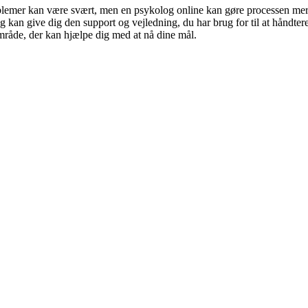
roblemer kan være svært, men en psykolog online kan gøre processen mere 
 kan give dig den support og vejledning, du har brug for til at håndtere 
 område, der kan hjælpe dig med at nå dine mål.