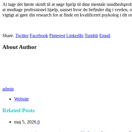
At tage det første skridt til at søge hjælp til dine mentale sundhedsp
at modtage professionel hjælp, uanset hvor du befinder dig i verden, og
vigtigt at gøre din research for at finde en kvalificeret psykolog i dit
Share.
Twitter
Facebook
Pinterest
LinkedIn
Tumblr
Email
About Author
admin
Website
Related
Posts
maj 5, 2026
0