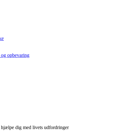
ke
t og opbevaring
hjælpe dig med livets udfordringer