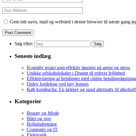
Gem mit navn, mail og websted i denne browser til næste gang j
Søg efter:
Seneste indlæg
Kognitiv terapi som effektiv løsning på angst og stress
Unikke selskabslokaler i Dragør til enhver lejlighed
Effektivisering af betalinger med online betalingsløsning
Oplev fordelene ved tiny houses
Køb kombucha: En lækker og sund alternativ til alkoholf
Kategorier
Beauty og Mode
Biler og sjov
Boligindretning
Computer og IT
Elektronik