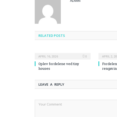
ADMIN
RELATED
POSTS
APRIL 16, 2026
0
APRIL 2, 2
Oplev fordelene ved tiny
Fordelen
houses
rengørin
LEAVE A REPLY