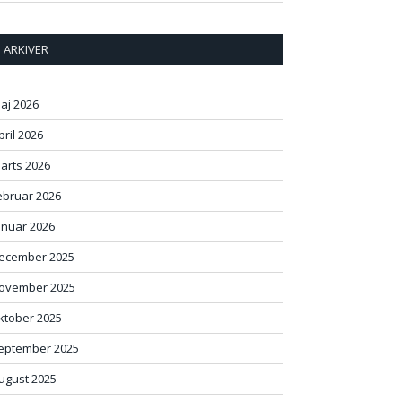
ARKIVER
aj 2026
pril 2026
arts 2026
ebruar 2026
anuar 2026
ecember 2025
ovember 2025
ktober 2025
eptember 2025
ugust 2025