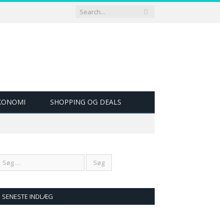
ØKONOMI
SHOPPING OG DEALS
SENESTE INDLÆG