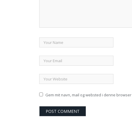
Gem mit navn, mail og websted i denne browser 