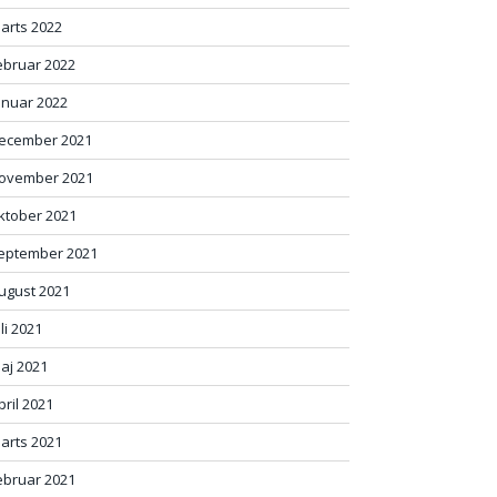
arts 2022
ebruar 2022
anuar 2022
ecember 2021
ovember 2021
ktober 2021
eptember 2021
ugust 2021
uli 2021
aj 2021
pril 2021
arts 2021
ebruar 2021