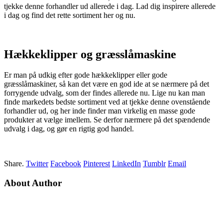
tjekke denne forhandler ud allerede i dag. Lad dig inspirere allerede
i dag og find det rette sortiment her og nu.
Hækkeklipper og græsslåmaskine
Er man på udkig efter gode hækkeklipper eller gode
græsslåmaskiner, så kan det være en god ide at se nærmere på det
forrygende udvalg, som der findes allerede nu. Lige nu kan man
finde markedets bedste sortiment ved at tjekke denne ovenstående
forhandler ud, og her inde finder man virkelig en masse gode
produkter at vælge imellem. Se derfor nærmere på det spændende
udvalg i dag, og gør en rigtig god handel.
Share.
Twitter
Facebook
Pinterest
LinkedIn
Tumblr
Email
About Author