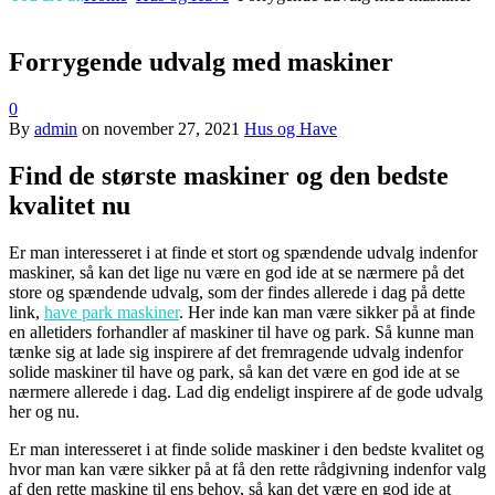
Forrygende udvalg med maskiner
0
By
admin
on
november 27, 2021
Hus og Have
Find de største maskiner og den bedste
kvalitet nu
Er man interesseret i at finde et stort og spændende udvalg indenfor
maskiner, så kan det lige nu være en god ide at se nærmere på det
store og spændende udvalg, som der findes allerede i dag på dette
link,
have park maskiner
. Her inde kan man være sikker på at finde
en alletiders forhandler af maskiner til have og park. Så kunne man
tænke sig at lade sig inspirere af det fremragende udvalg indenfor
solide maskiner til have og park, så kan det være en god ide at se
nærmere allerede i dag. Lad dig endeligt inspirere af de gode udvalg
her og nu.
Er man interesseret i at finde solide maskiner i den bedste kvalitet og
hvor man kan være sikker på at få den rette rådgivning indenfor valg
af den rette maskine til ens behov, så kan det være en god ide at