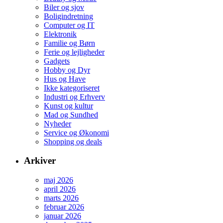
Biler og sjov
Boligindretning
Computer og IT
Elektronik
Familie og Børn
Ferie og lejligheder
Gadgets
Hobby og Dyr
Hus og Have
Ikke kategoriseret
Industri og Erhverv
Kunst og kultur
Mad og Sundhed
Nyheder
Service og Økonomi
Shopping og deals
Arkiver
maj 2026
april 2026
marts 2026
februar 2026
januar 2026