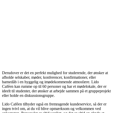
Derudover er det en perfekt mulighed for studerende, der ønsker at
afholde selskaber, møder, konferencer, konfirmationer, eller
barnedåb i en hyggelig og imødekommende atmosfære. Lido
Caféen kan rumme op til 60 personer og har et mødelokale, der er
ideelt til studenter, der ønsker at arbejde sammen på et gruppeprojekt
eller holde en diskussionsgruppe.
Lido Caféen tilbyder også en fremragende kundeservice, så der er
ingen tvivl om, at du vil blive opmærksom og velkommen ved