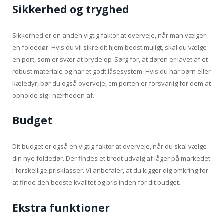
Sikkerhed og tryghed
Sikkerhed er en anden vigtig faktor at overveje, når man vælger
en foldedør. Hvis du vil sikre dit hjem bedst muligt, skal du vælge
en port, som er svær at bryde op. Sørg for, at døren er lavet af et
robust materiale og har et godt låsesystem. Hvis du har børn eller
kæledyr, bør du også overveje, om porten er forsvarlig for dem at
opholde sig i nærheden af.
Budget
Dit budget er også en vigtig faktor at overveje, når du skal vælge
din nye foldedør. Der findes et bredt udvalg af låger på markedet
i forskellige prisklasser. Vi anbefaler, at du kigger dig omkring for
at finde den bedste kvalitet og pris inden for dit budget.
Ekstra funktioner