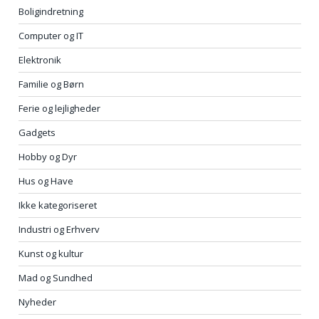
Boligindretning
Computer og IT
Elektronik
Familie og Børn
Ferie og lejligheder
Gadgets
Hobby og Dyr
Hus og Have
Ikke kategoriseret
Industri og Erhverv
Kunst og kultur
Mad og Sundhed
Nyheder