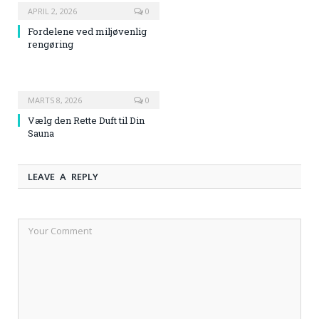
APRIL 2, 2026
0
Fordelene ved miljøvenlig
rengøring
MARTS 8, 2026
0
Vælg den Rette Duft til Din
Sauna
LEAVE A REPLY