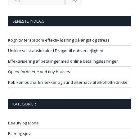
SENESTE INDLÆG
Kognitiv terapi som effektiv løsning på angst og stress
Unikke selskabslokaler i Dragør til enhver lejlighed
Effektivisering af betalinger med online betalingsløsninger
Oplev fordelene ved tiny houses
Køb kombucha: En lækker og sund alternativ til alkoholfri drikke
KATEGORIER
Beauty og Mode
Biler og sjov