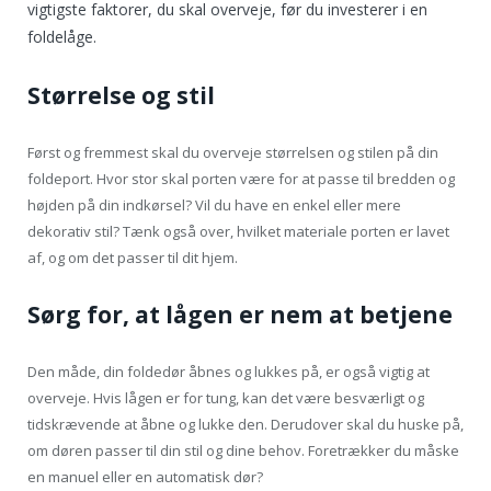
vigtigste faktorer, du skal overveje, før du investerer i en
foldelåge.
Størrelse og stil
Først og fremmest skal du overveje størrelsen og stilen på din
foldeport. Hvor stor skal porten være for at passe til bredden og
højden på din indkørsel? Vil du have en enkel eller mere
dekorativ stil? Tænk også over, hvilket materiale porten er lavet
af, og om det passer til dit hjem.
Sørg for, at lågen er nem at betjene
Den måde, din foldedør åbnes og lukkes på, er også vigtig at
overveje. Hvis lågen er for tung, kan det være besværligt og
tidskrævende at åbne og lukke den. Derudover skal du huske på,
om døren passer til din stil og dine behov. Foretrækker du måske
en manuel eller en automatisk dør?