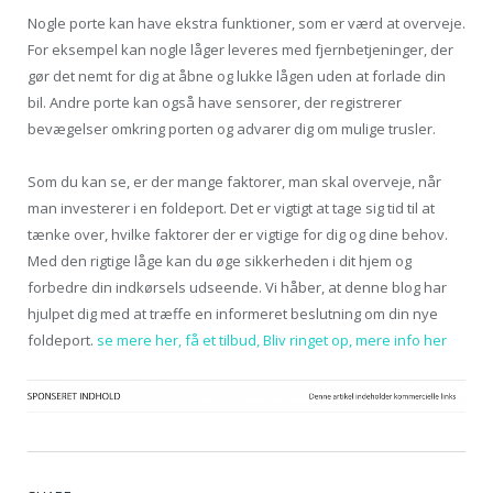
Nogle porte kan have ekstra funktioner, som er værd at overveje.
For eksempel kan nogle låger leveres med fjernbetjeninger, der
gør det nemt for dig at åbne og lukke lågen uden at forlade din
bil. Andre porte kan også have sensorer, der registrerer
bevægelser omkring porten og advarer dig om mulige trusler.
Som du kan se, er der mange faktorer, man skal overveje, når
man investerer i en foldeport. Det er vigtigt at tage sig tid til at
tænke over, hvilke faktorer der er vigtige for dig og dine behov.
Med den rigtige låge kan du øge sikkerheden i dit hjem og
forbedre din indkørsels udseende. Vi håber, at denne blog har
hjulpet dig med at træffe en informeret beslutning om din nye
foldeport.
se mere her, få et tilbud, Bliv ringet op, mere info her