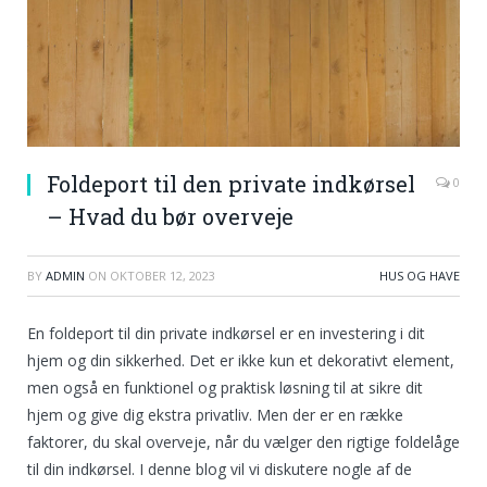
Foldeport til den private indkørsel
0
– Hvad du bør overveje
BY
ADMIN
ON
OKTOBER 12, 2023
HUS OG HAVE
En foldeport til din private indkørsel er en investering i dit
hjem og din sikkerhed. Det er ikke kun et dekorativt element,
men også en funktionel og praktisk løsning til at sikre dit
hjem og give dig ekstra privatliv. Men der er en række
faktorer, du skal overveje, når du vælger den rigtige foldelåge
til din indkørsel. I denne blog vil vi diskutere nogle af de