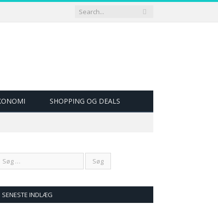
ØKONOMI
SHOPPING OG DEALS
SENESTE INDLÆG