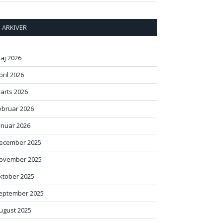
ARKIVER
aj 2026
pril 2026
arts 2026
ebruar 2026
anuar 2026
ecember 2025
ovember 2025
ktober 2025
eptember 2025
ugust 2025