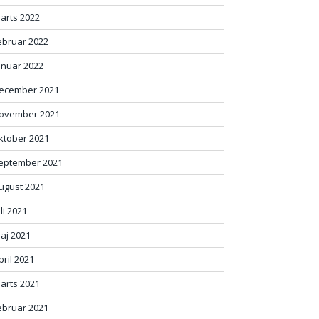
arts 2022
ebruar 2022
anuar 2022
ecember 2021
ovember 2021
ktober 2021
eptember 2021
ugust 2021
uli 2021
aj 2021
pril 2021
arts 2021
ebruar 2021