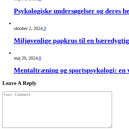
Psykologiske undersøgelser og deres b
oktober 2, 2024
0
Miljøvenlige papkrus til en bæredygtig
maj 20, 2024
0
Mentaltræning og sportspsykologi: en v
Leave A Reply