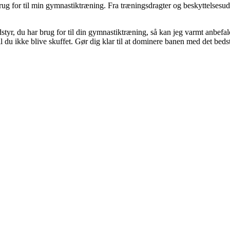
rug for til min gymnastiktræning. Fra træningsdragter og beskyttelsesuds
udstyr, du har brug for til din gymnastiktræning, så kan jeg varmt anbef
du ikke blive skuffet. Gør dig klar til at dominere banen med det bedste