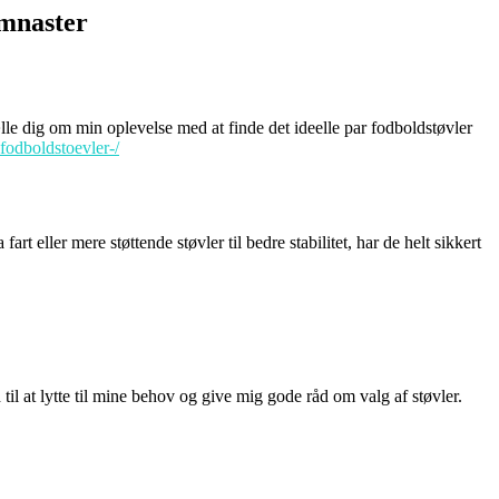
ymnaster
ælle dig om min oplevelse med at finde det ideelle par fodboldstøvler
-fodboldstoevler-/
t eller mere støttende støvler til bedre stabilitet, har de helt sikkert
il at lytte til mine behov og give mig gode råd om valg af støvler.