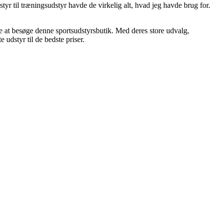
tyr til træningsudstyr havde de virkelig alt, hvad jeg havde brug for.
ale at besøge denne sportsudstyrsbutik. Med deres store udvalg,
 udstyr til de bedste priser.