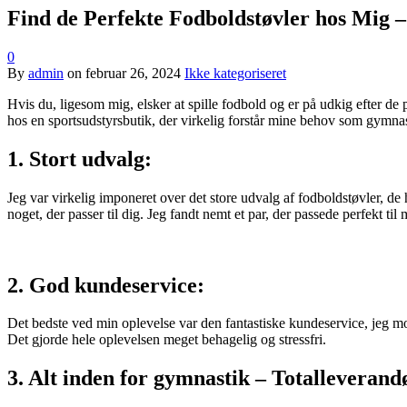
Find de Perfekte Fodboldstøvler hos Mig –
0
By
admin
on
februar 26, 2024
Ikke kategoriseret
Hvis du, ligesom mig, elsker at spille fodbold og er på udkig efter de 
hos en sportsudstyrsbutik, der virkelig forstår mine behov som gymnast
1. Stort udvalg:
Jeg var virkelig imponeret over det store udvalg af fodboldstøvler, de ha
noget, der passer til dig. Jeg fandt nemt et par, der passede perfekt til m
2. God kundeservice:
Det bedste ved min oplevelse var den fantastiske kundeservice, jeg mod
Det gjorde hele oplevelsen meget behagelig og stressfri.
3. Alt inden for gymnastik – Totalleverand