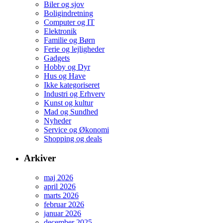
Biler og sjov
Boligindretning
Computer og IT
Elektronik
Familie og Børn
Ferie og lejligheder
Gadgets
Hobby og Dyr
Hus og Have
Ikke kategoriseret
Industri og Erhverv
Kunst og kultur
Mad og Sundhed
Nyheder
Service og Økonomi
Shopping og deals
Arkiver
maj 2026
april 2026
marts 2026
februar 2026
januar 2026
december 2025