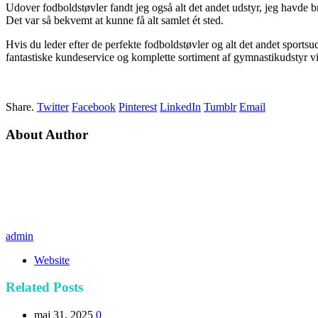
Udover fodboldstøvler fandt jeg også alt det andet udstyr, jeg havde b
Det var så bekvemt at kunne få alt samlet ét sted.
Hvis du leder efter de perfekte fodboldstøvler og alt det andet sports
fantastiske kundeservice og komplette sortiment af gymnastikudstyr vil 
Share.
Twitter
Facebook
Pinterest
LinkedIn
Tumblr
Email
About Author
admin
Website
Related
Posts
maj 31, 2025
0