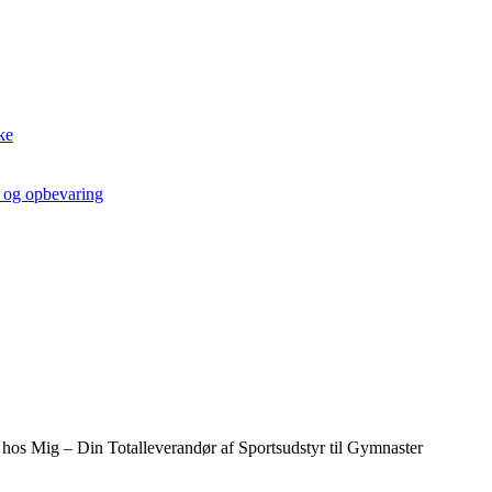
ke
t og opbevaring
 hos Mig – Din Totalleverandør af Sportsudstyr til Gymnaster