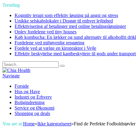
Trending
Kognitiv terapi som effektiv løsning på angst og stress
Unikke selskabslokaler i Dragør til enhver lejlighed
Effektivisering af betalinger med online betalingsløsninger
Oplev fordelene ved tiny houses
Køb kombucha: En lækker og sund alternativ til alkoholfri drik
Fordelene ved miljøvenlig rengøring
Fordele ved at vælge en kiropraktor i Vejle
Effektiv beskyttelse med kantbeskyttere til gods under transpor
Navigate
Forside
Hus og Have
Industri og Erhverv
Boligindretning
Service og Økonomi
Shopping og deals
You are at:
Home
»
Ikke kategoriseret
»
Find de Perfekte Fodboldstøvler