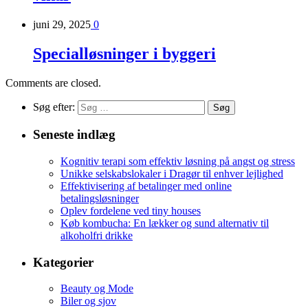
juni 29, 2025
0
Specialløsninger i byggeri
Comments are closed.
Søg efter:
Seneste indlæg
Kognitiv terapi som effektiv løsning på angst og stress
Unikke selskabslokaler i Dragør til enhver lejlighed
Effektivisering af betalinger med online
betalingsløsninger
Oplev fordelene ved tiny houses
Køb kombucha: En lækker og sund alternativ til
alkoholfri drikke
Kategorier
Beauty og Mode
Biler og sjov