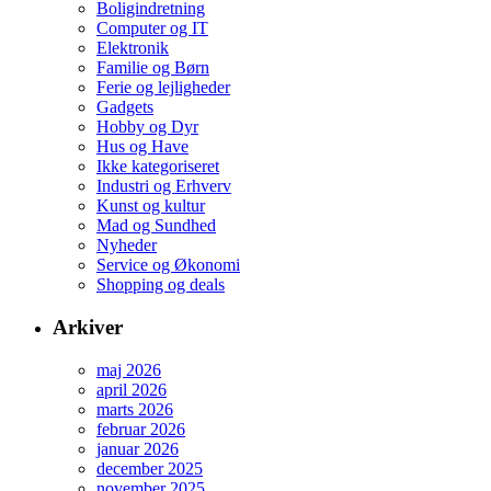
Boligindretning
Computer og IT
Elektronik
Familie og Børn
Ferie og lejligheder
Gadgets
Hobby og Dyr
Hus og Have
Ikke kategoriseret
Industri og Erhverv
Kunst og kultur
Mad og Sundhed
Nyheder
Service og Økonomi
Shopping og deals
Arkiver
maj 2026
april 2026
marts 2026
februar 2026
januar 2026
december 2025
november 2025