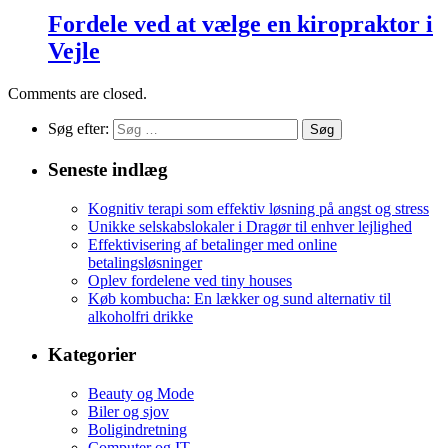
Fordele ved at vælge en kiropraktor i
Vejle
Comments are closed.
Søg efter:
Seneste indlæg
Kognitiv terapi som effektiv løsning på angst og stress
Unikke selskabslokaler i Dragør til enhver lejlighed
Effektivisering af betalinger med online
betalingsløsninger
Oplev fordelene ved tiny houses
Køb kombucha: En lækker og sund alternativ til
alkoholfri drikke
Kategorier
Beauty og Mode
Biler og sjov
Boligindretning
Computer og IT