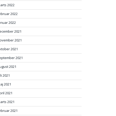
arts 2022
ebruar 2022
anuar 2022
ecember 2021
ovember 2021
ktober 2021
eptember 2021
ugust 2021
uli 2021
aj 2021
pril 2021
arts 2021
ebruar 2021