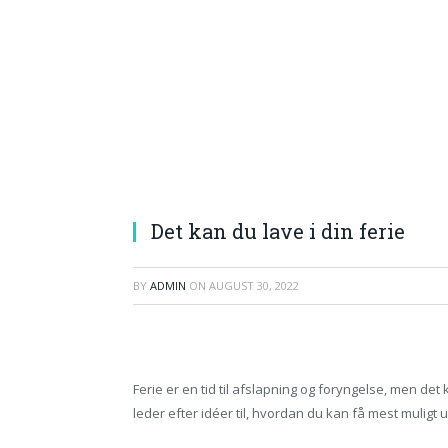
Det kan du lave i din ferie
BY
ADMIN
ON
AUGUST 30, 2022
Ferie er en tid til afslapning og foryngelse, men de
leder efter idéer til, hvordan du kan få mest muligt ud