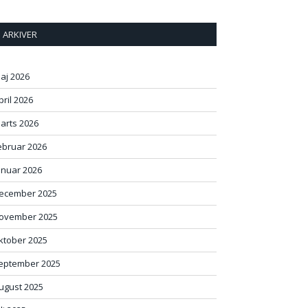
ARKIVER
aj 2026
pril 2026
arts 2026
ebruar 2026
anuar 2026
ecember 2025
ovember 2025
ktober 2025
eptember 2025
ugust 2025