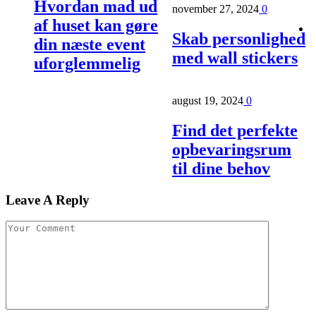
Hvordan mad ud
november 27, 2024
0
af huset kan gøre
Skab personlighed
din næste event
med wall stickers
uforglemmelig
august 19, 2024
0
Find det perfekte
opbevaringsrum
til dine behov
Leave A Reply