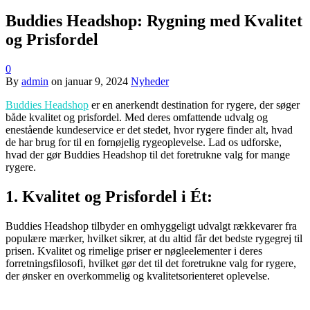
Buddies Headshop: Rygning med Kvalitet
og Prisfordel
0
By
admin
on
januar 9, 2024
Nyheder
Buddies Headshop
er en anerkendt destination for rygere, der søger
både kvalitet og prisfordel. Med deres omfattende udvalg og
enestående kundeservice er det stedet, hvor rygere finder alt, hvad
de har brug for til en fornøjelig rygeoplevelse. Lad os udforske,
hvad der gør Buddies Headshop til det foretrukne valg for mange
rygere.
1. Kvalitet og Prisfordel i Ét:
Buddies Headshop tilbyder en omhyggeligt udvalgt rækkevarer fra
populære mærker, hvilket sikrer, at du altid får det bedste rygegrej til
prisen. Kvalitet og rimelige priser er nøgleelementer i deres
forretningsfilosofi, hvilket gør det til det foretrukne valg for rygere,
der ønsker en overkommelig og kvalitetsorienteret oplevelse.