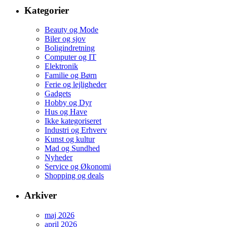
Kategorier
Beauty og Mode
Biler og sjov
Boligindretning
Computer og IT
Elektronik
Familie og Børn
Ferie og lejligheder
Gadgets
Hobby og Dyr
Hus og Have
Ikke kategoriseret
Industri og Erhverv
Kunst og kultur
Mad og Sundhed
Nyheder
Service og Økonomi
Shopping og deals
Arkiver
maj 2026
april 2026