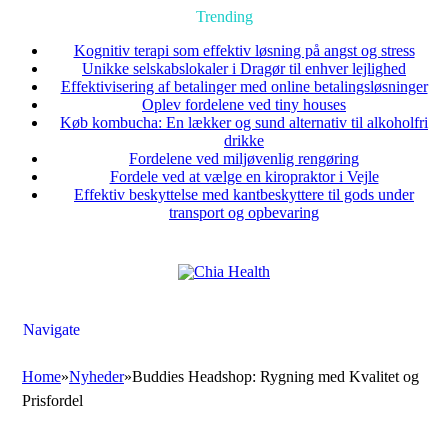
Trending
Kognitiv terapi som effektiv løsning på angst og stress
Unikke selskabslokaler i Dragør til enhver lejlighed
Effektivisering af betalinger med online betalingsløsninger
Oplev fordelene ved tiny houses
Køb kombucha: En lækker og sund alternativ til alkoholfri
drikke
Fordelene ved miljøvenlig rengøring
Fordele ved at vælge en kiropraktor i Vejle
Effektiv beskyttelse med kantbeskyttere til gods under
transport og opbevaring
Navigate
Home
»
Nyheder
»
Buddies Headshop: Rygning med Kvalitet og
Prisfordel