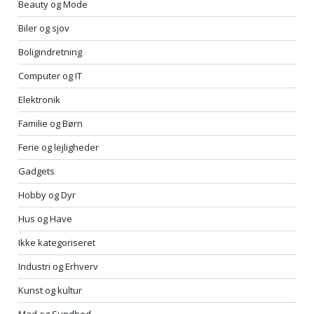
Beauty og Mode
Biler og sjov
Boligindretning
Computer og IT
Elektronik
Familie og Børn
Ferie og lejligheder
Gadgets
Hobby og Dyr
Hus og Have
Ikke kategoriseret
Industri og Erhverv
Kunst og kultur