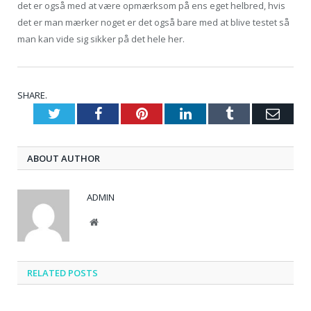
det er også med at være opmærksom på ens eget helbred, hvis
det er man mærker noget er det også bare med at blive testet så
man kan vide sig sikker på det hele her.
SHARE.
Twitter
Facebook
Pinterest
LinkedIn
Tumblr
Emai
ABOUT AUTHOR
ADMIN
Website
RELATED
POSTS