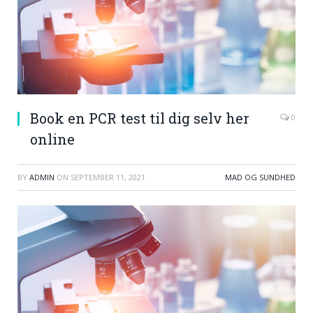
Book en PCR test til dig selv her
0
online
BY
ADMIN
ON
SEPTEMBER 11, 2021
MAD OG SUNDHED