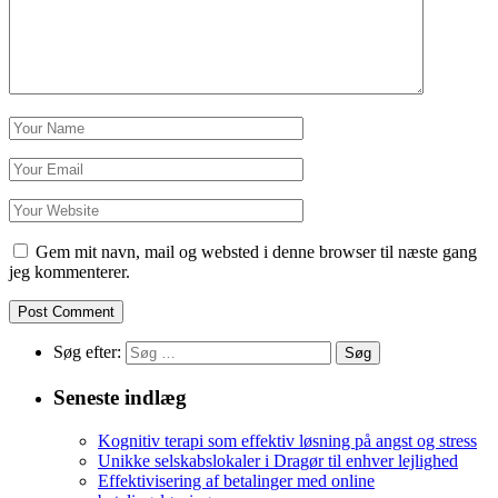
Gem mit navn, mail og websted i denne browser til næste gang
jeg kommenterer.
Søg efter:
Seneste indlæg
Kognitiv terapi som effektiv løsning på angst og stress
Unikke selskabslokaler i Dragør til enhver lejlighed
Effektivisering af betalinger med online