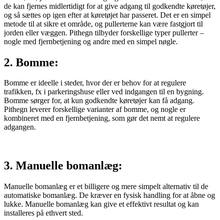
de kan fjernes midlertidigt for at give adgang til godkendte køretøjer,
og så sættes op igen efter at køretøjet har passeret. Det er en simpel
metode til at sikre et område, og pullerterne kan være fastgjort til
jorden eller væggen. Pithegn tilbyder forskellige typer pullerter –
nogle med fjernbetjening og andre med en simpel nøgle.
2. Bomme:
Bomme er ideelle i steder, hvor der er behov for at regulere
trafikken, fx i parkeringshuse eller ved indgangen til en bygning.
Bomme sørger for, at kun godkendte køretøjer kan få adgang.
Pithegn leverer forskellige varianter af bomme, og nogle er
kombineret med en fjernbetjening, som gør det nemt at regulere
adgangen.
3. Manuelle bomanlæg:
Manuelle bomanlæg er et billigere og mere simpelt alternativ til de
automatiske bomanlæg. De kræver en fysisk handling for at åbne og
lukke. Manuelle bomanlæg kan give et effektivt resultat og kan
installeres på ethvert sted.