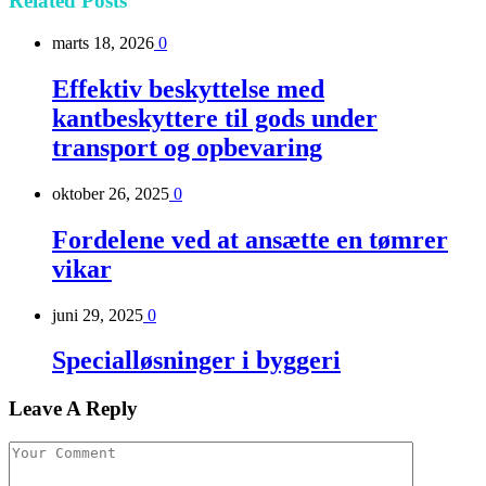
Related
Posts
marts 18, 2026
0
Effektiv beskyttelse med
kantbeskyttere til gods under
transport og opbevaring
oktober 26, 2025
0
Fordelene ved at ansætte en tømrer
vikar
juni 29, 2025
0
Specialløsninger i byggeri
Leave A Reply