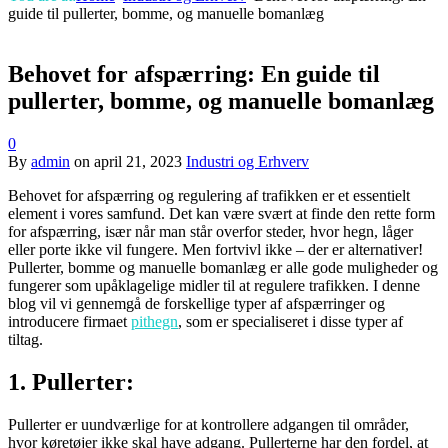
guide til pullerter, bomme, og manuelle bomanlæg
Behovet for afspærring: En guide til
pullerter, bomme, og manuelle bomanlæg
0
By
admin
on
april 21, 2023
Industri og Erhverv
Behovet for afspærring og regulering af trafikken er et essentielt
element i vores samfund. Det kan være svært at finde den rette form
for afspærring, især når man står overfor steder, hvor hegn, låger
eller porte ikke vil fungere. Men fortvivl ikke – der er alternativer!
Pullerter, bomme og manuelle bomanlæg er alle gode muligheder og
fungerer som upåklagelige midler til at regulere trafikken. I denne
blog vil vi gennemgå de forskellige typer af afspærringer og
introducere firmaet
pithegn
, som er specialiseret i disse typer af
tiltag.
1. Pullerter:
Pullerter er uundværlige for at kontrollere adgangen til områder,
hvor køretøjer ikke skal have adgang. Pullerterne har den fordel, at