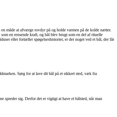
som en måde at afværge rovdyr på og holde varmen på de kolde nætter.
 som en rensende kraft, og bål blev brugt som en del af rituelle
er eller fortæller spøgelseshistorier, er der noget ved et bål, der får
ldmarken. Sørg for at lave dit bål på et sikkert sted, væk fra
e spreder sig. Derfor det er vigtigt at have et bålsted, når man