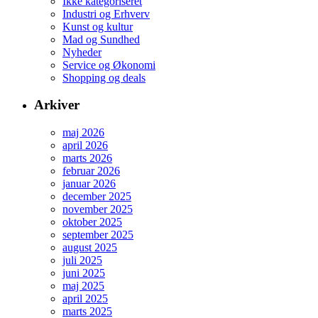
Ikke kategoriseret
Industri og Erhverv
Kunst og kultur
Mad og Sundhed
Nyheder
Service og Økonomi
Shopping og deals
Arkiver
maj 2026
april 2026
marts 2026
februar 2026
januar 2026
december 2025
november 2025
oktober 2025
september 2025
august 2025
juli 2025
juni 2025
maj 2025
april 2025
marts 2025