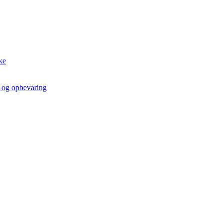
ke
t og opbevaring