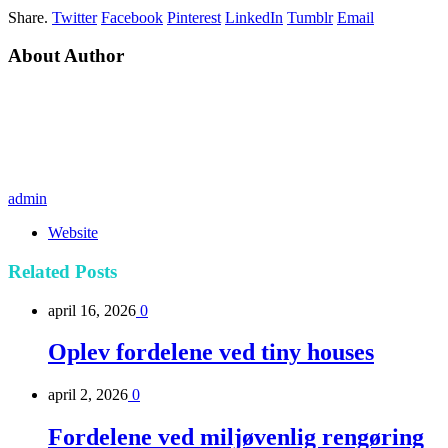
Share.
Twitter
Facebook
Pinterest
LinkedIn
Tumblr
Email
About Author
admin
Website
Related
Posts
april 16, 2026
0
Oplev fordelene ved tiny houses
april 2, 2026
0
Fordelene ved miljøvenlig rengøring