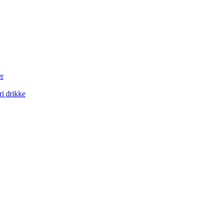
er
ri drikke