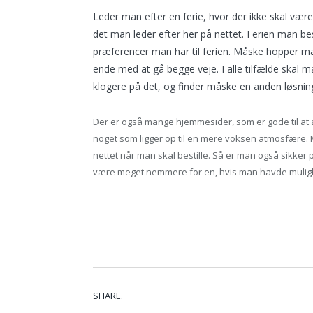
Leder man efter en ferie, hvor der ikke skal vær
det man leder efter her på nettet. Ferien man bes
præferencer man har til ferien. Måske hopper ma
ende med at gå begge veje. I alle tilfælde skal m
klogere på det, og finder måske en anden løsni
Der er også mange hjemmesider, som er gode til at a
noget som ligger op til en mere voksen atmosfære. 
nettet når man skal bestille. Så er man også sikker på
være meget nemmere for en, hvis man havde muligh
SHARE.