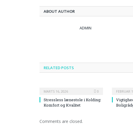
ABOUT AUTHOR
ADMIN
RELATED
POSTS
MARTS 16, 2026
0
FEBRUAR 1
Stressless lænestole i Kolding:
Vigtighe
Komfort og Kvalitet
Boligråd
Comments are closed.