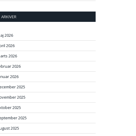
ARKIVER
aj 2026
pril 2026
arts 2026
ebruar 2026
anuar 2026
ecember 2025
ovember 2025
ktober 2025
eptember 2025
ugust 2025