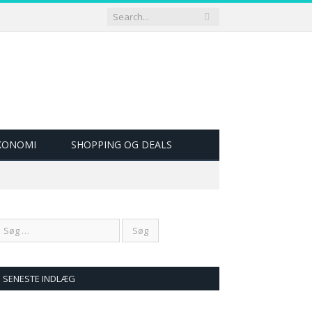
ØKONOMI
SHOPPING OG DEALS
SENESTE INDLÆG