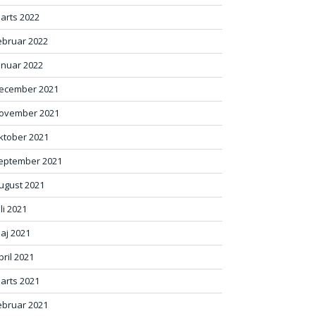
arts 2022
ebruar 2022
anuar 2022
ecember 2021
ovember 2021
ktober 2021
eptember 2021
ugust 2021
uli 2021
aj 2021
pril 2021
arts 2021
ebruar 2021